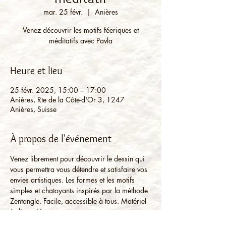
mar. 25 févr.
  |  
Anières
Venez découvrir les motifs féeriques et
méditatifs avec Pavla
Heure et lieu
25 févr. 2025, 15:00 – 17:00
Anières, Rte de la Côte-d'Or 3, 1247
Anières, Suisse
À propos de l'événement
Venez librement pour découvrir le dessin qui 
vous permettra vous détendre et satisfaire vos 
envies artistiques. Les formes et les motifs 
simples et chatoyants inspirés par la méthode 
Zentangle. Facile, accessible à tous. Matériel 
à disposition.
Possibilité de convenir un autre jour et horaire 