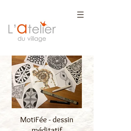
MotiFée - dessin
méditatif