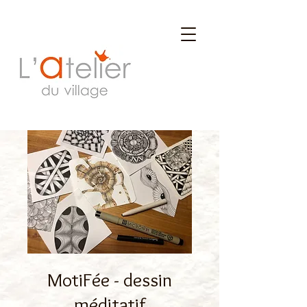
MotiFée - dessin
méditatif