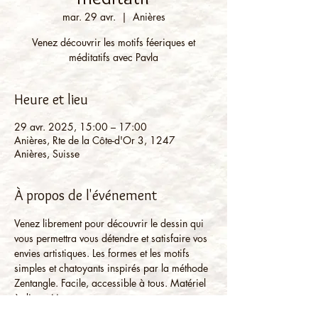
mar. 29 avr.
  |  
Anières
Venez découvrir les motifs féeriques et
méditatifs avec Pavla
Heure et lieu
29 avr. 2025, 15:00 – 17:00
Anières, Rte de la Côte-d'Or 3, 1247
Anières, Suisse
À propos de l'événement
Venez librement pour découvrir le dessin qui 
vous permettra vous détendre et satisfaire vos 
envies artistiques. Les formes et les motifs 
simples et chatoyants inspirés par la méthode 
Zentangle. Facile, accessible à tous. Matériel 
à disposition.
Possibilité de convenir un autre jour et horaire 