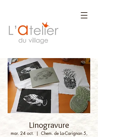
Linogravure
mar. 24 oct.
  |  
Chem. de La-Carignan 5,