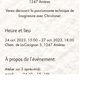
1247 Anières
Venez découvrir la passionnante technique de
linogravure avec Christiane!
Heure et lieu
24 oct. 2023, 15:00 – 27 oct. 2023, 18:00
Chem. de La-Carignan 5, 1247 Anières
À propos de l'événement
Atelier sur 3 après-midi:
mardi         24.10.   15 - 18h
mercredi  25.10.    15 - 18h
vendredi  27.10.    15 - 18h
Prix: 10.- pour le matériel