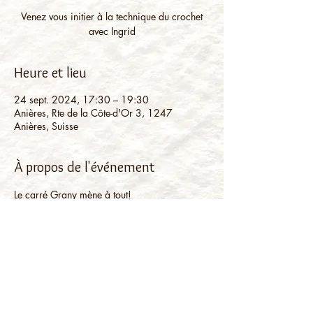
Venez vous initier à la technique du crochet
avec Ingrid
Heure et lieu
24 sept. 2024, 17:30 – 19:30
Anières, Rte de la Côte-d'Or 3, 1247
Anières, Suisse
À propos de l'événement
Le carré Grany mène à tout!
Lors de cet atelier vous allez apprendre la 
technique du carré qui vous permettra de 
créer plein d'accessoires