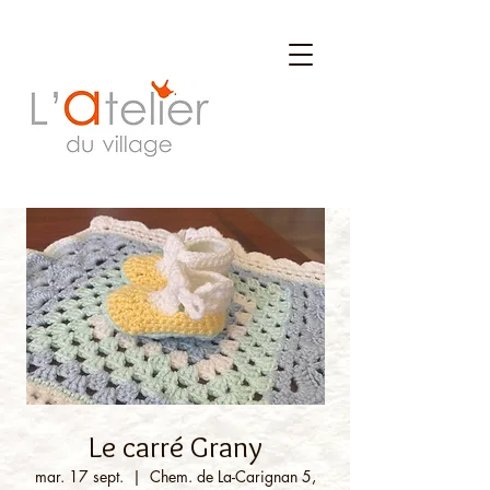
Le carré Grany
mar. 17 sept.
  |  
Chem. de La-Carignan 5,