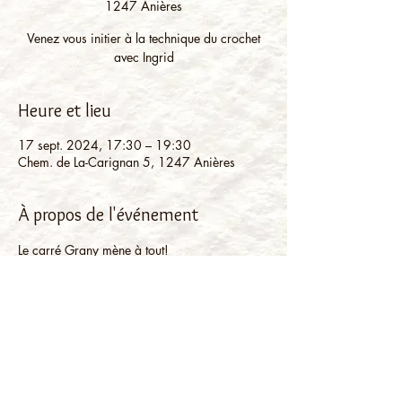
1247 Anières
Venez vous initier à la technique du crochet
avec Ingrid
Heure et lieu
17 sept. 2024, 17:30 – 19:30
Chem. de La-Carignan 5, 1247 Anières
À propos de l'événement
Le carré Grany mène à tout!
Lors de cet atelier vous allez apprendre la 
technique du carré qui vous permettra de 
créer plein d'accessoires