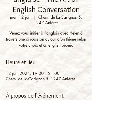
English Conversation
mer. 12 juin
  |  
Chem. de La-Carignan 5,
1247 Anières
Venez vous initier à l'anglais avec Helen à
travers une discussion autour d'un thème selon
votre choix et un english pic-nic
Heure et lieu
12 juin 2024, 19:00 – 21:00
Chem. de La-Carignan 5, 1247 Anières
À propos de l'événement
Ouvert à tous les adultes quel que soit leur
niveau d'anglais.
Open to all adults whatever your level of
English.