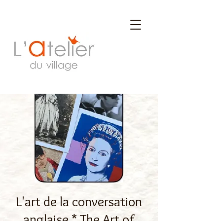
L'art de la conversation
anglaise * The Art of