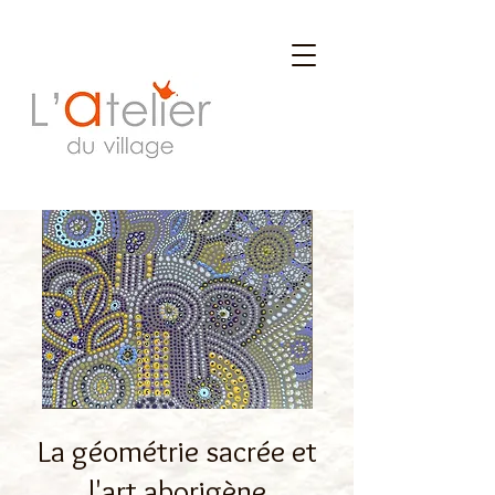
La géométrie sacrée et
l'art aborigène