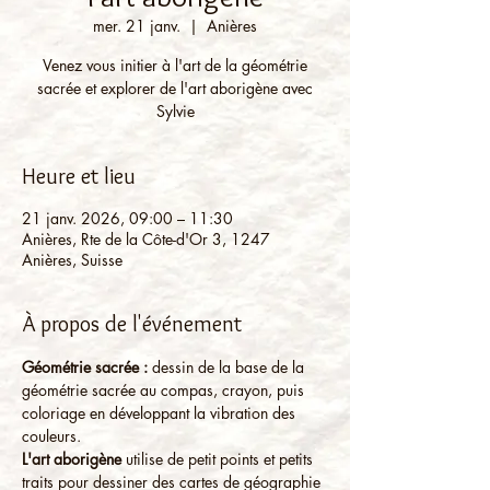
mer. 21 janv.
  |  
Anières
Venez vous initier à l'art de la géométrie
sacrée et explorer de l'art aborigène avec
Sylvie
Heure et lieu
21 janv. 2026, 09:00 – 11:30
Anières, Rte de la Côte-d'Or 3, 1247
Anières, Suisse
À propos de l'événement
Géométrie sacrée :
 dessin de la base de la 
géométrie sacrée au compas, crayon, puis 
coloriage en développant la vibration des 
couleurs.
L'art aborigène
 utilise de petit points et petits 
traits pour dessiner des cartes de géographie 