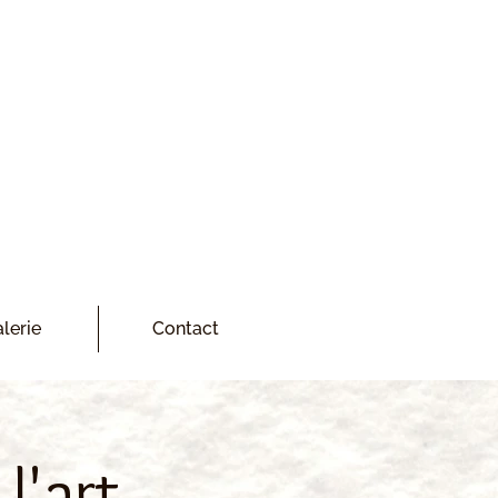
lerie
Contact
l'art