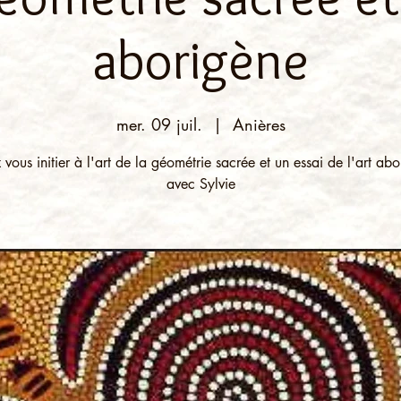
aborigène
mer. 09 juil.
  |  
Anières
vous initier à l'art de la géométrie sacrée et un essai de l'art ab
avec Sylvie