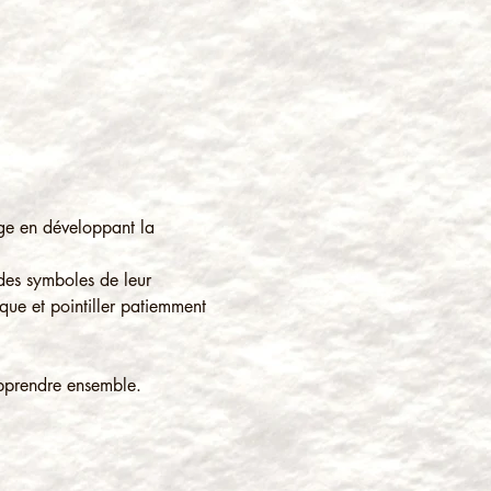
ge en développant la 
 des symboles de leur 
que et pointiller patiemment 
apprendre ensemble. 