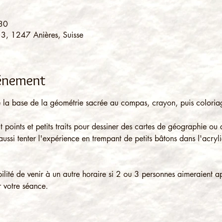
:30
 3, 1247 Anières, Suisse
vénement
e la base de la géométrie sacrée au compas, crayon, puis coloria
tit points et petits traits pour dessiner des cartes de géographie ou
ssi tenter l'expérience en trempant de petits bâtons dans l'acryli
bilité de venir à un autre horaire si 2 ou 3 personnes aimeraient 
 votre séance.