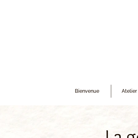
Bienvenue
Atelier
La g