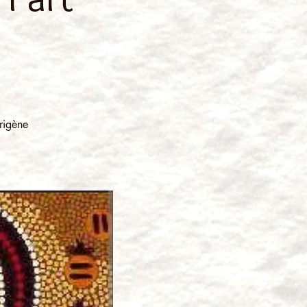
origène