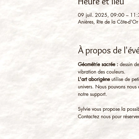
Heure et lieu
09 juil. 2025, 09:00 – 11
Anières, Rte de la Côte-d'Or
À propos de l'é
Géométrie sacrée :
 dessin d
vibration des couleurs.
L'art aborigène
 utilise de pe
univers. Nous pouvons nous au
notre support.
Sylvie vous propose la possi
Contactez nous pour réserver