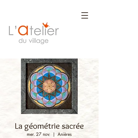
La géométrie sacrée
mer. 27 nov.
  |  
Anières