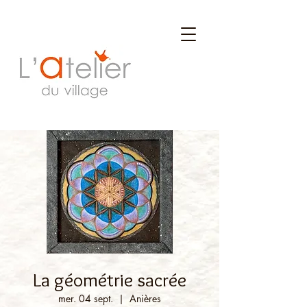
La géométrie sacrée
mer. 04 sept.
  |  
Anières