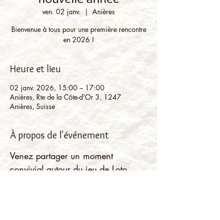
ven. 02 janv.
  |  
Anières
Bienvenue à tous pour une première rencontre
en 2026 !
Heure et lieu
02 janv. 2026, 15:00 – 17:00
Anières, Rte de la Côte-d'Or 3, 1247
Anières, Suisse
À propos de l'événement
Venez partager un moment 
convivial autour du jeu de Loto. 
Vous pouvez apporter des petits 
lots pour constituer la panoplie des 
gagnants. Tous les âges bienvenus! 