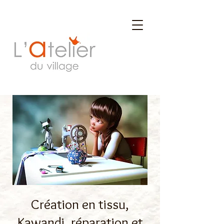
Création en tissu,
Kawandi, réparation et