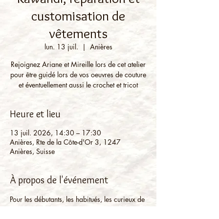
customisation de
vêtements
lun. 13 juil.
  |  
Anières
Rejoignez Ariane et Mireille lors de cet atelier
pour être guidé lors de vos oeuvres de couture
et éventuellement aussi le crochet et tricot
Heure et lieu
13 juil. 2026, 14:30 – 17:30
Anières, Rte de la Côte-d'Or 3, 1247
Anières, Suisse
À propos de l'événement
Pour les débutants, les habitués, les curieux de 
l'aiguille et tous ceux qui veulent se 