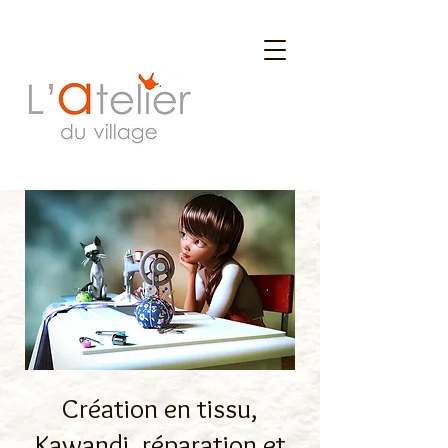
Création en tissu,
Kawandi, réparation et