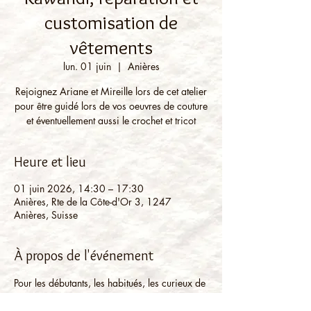
customisation de
vêtements
lun. 01 juin
  |  
Anières
Rejoignez Ariane et Mireille lors de cet atelier
pour être guidé lors de vos oeuvres de couture
et éventuellement aussi le crochet et tricot
Heure et lieu
01 juin 2026, 14:30 – 17:30
Anières, Rte de la Côte-d'Or 3, 1247
Anières, Suisse
À propos de l'événement
Pour les débutants, les habitués, les curieux de 
l'aiguille et tous ceux qui veulent se 