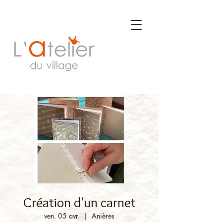
Création d'un carnet
ven. 05 avr.
  |  
Anières