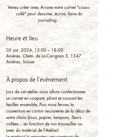
Venez créer avec Ariane votre carnet "cousu-
collé" pour dessiner, écrire, faire du
journaling...
Heure et lieu
05 avr. 2024, 15:00 – 18:00
Anières, Chem. de La-Carignan 5, 1247
Anières, Suisse
À propos de l'événement
Lors de cet atelier nous allons confectionner 
un carnet en coupant, pliant et cousant les 
feuilles ensemble. Puis nous ferons la 
couverture en carton recouverte de la déco de 
votre choix (tissu, papier, tampons, fleurs 
collées... en fonction de vos trouvailles ou 
avec du matériel de l'Atelier)
Le matériel à apporter: une vingtaine de 