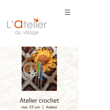
Atelier crochet
mar. 23 juin
  |  
Anières