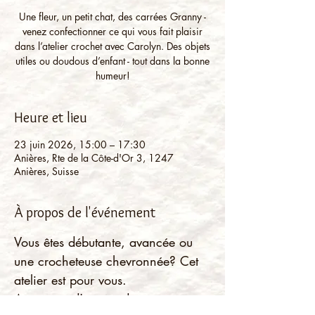
Une fleur, un petit chat, des carrées Granny -
venez confectionner ce qui vous fait plaisir
dans l’atelier crochet avec Carolyn. Des objets
utiles ou doudous d’enfant - tout dans la bonne
humeur!
Heure et lieu
23 juin 2026, 15:00 – 17:30
Anières, Rte de la Côte-d'Or 3, 1247
Anières, Suisse
À propos de l'événement
Vous êtes débutante, avancée ou 
une crocheteuse chevronnée? Cet 
atelier est pour vous.
Avez-vous d'autres idées ou 