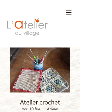
Atelier crochet
mar. 10 févr.
  |  
Anières