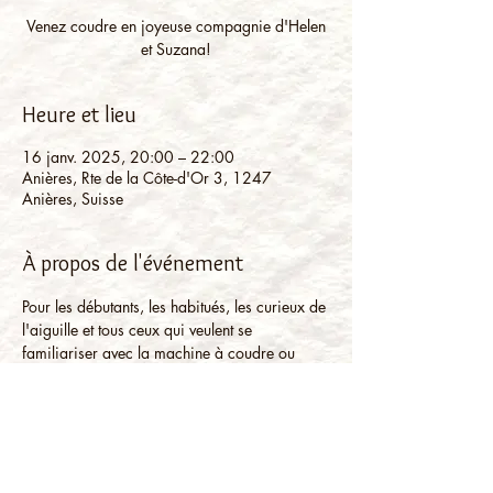
Venez coudre en joyeuse compagnie d'Helen
et Suzana!
Heure et lieu
16 janv. 2025, 20:00 – 22:00
Anières, Rte de la Côte-d'Or 3, 1247
Anières, Suisse
À propos de l'événement
Pour les débutants, les habitués, les curieux de 
l'aiguille et tous ceux qui veulent se 
familiariser avec la machine à coudre ou 
même coudre à la main. Vous pouvez 
apporter vos propres projets ou vous laissez 
inspirer sur place.
Matériel à disposition