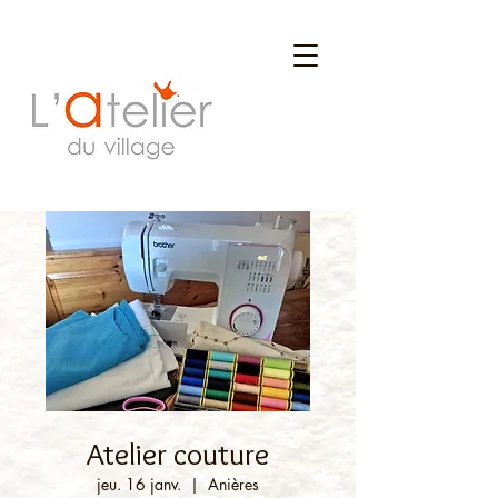
Atelier couture
jeu. 16 janv.
  |  
Anières