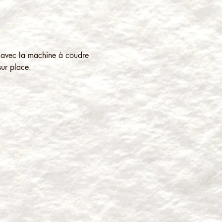
er avec la machine à coudre 
sur place.