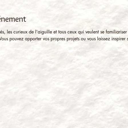
vénement
és, les curieux de l'aiguille et tous ceux qui veulent se familiaris
us pouvez apporter vos propres projets ou vous laissez inspirer 