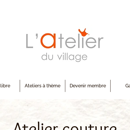
 libre
Ateliers à thème
Devenir membre
Ga
Atelier couture