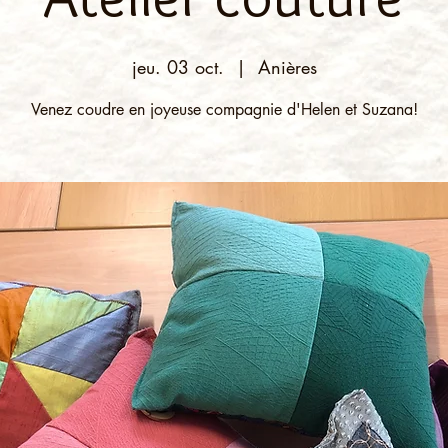
jeu. 03 oct.
  |  
Anières
Venez coudre en joyeuse compagnie d'Helen et Suzana!