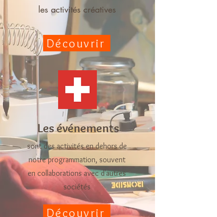
les activités créatives
Découvrir
Les
événements
sont des activités en dehors de
notre programmation, souvent
en collaborations avec d'autres
sociétés
Découvrir